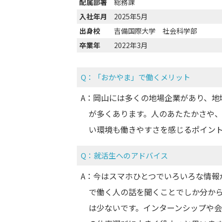
配属部署
総務課
入社年月
2025年5月
出身校
吉備国際大学 社会科学部
卒業年
2022年3月
「おかやま」で働くメリット
岡山には多くの地場企業があり、地
が多くあります。人のあたたかさや
い環境も働きやすさを感じるポイン
就活生へのアドバイス
今はスマホひとつでいろいろな情報
で働く人の話を聞くことでしか分か
は少ないです。インターンシップや