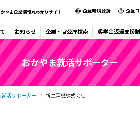
企業新規登録
企業ロ
おかやま企業情報丸わかりサイト
て
お知らせ
企業・官公庁検索
奨学金返還支援
おかやま就活サポーター
ま就活サポーター
新生電機株式会社