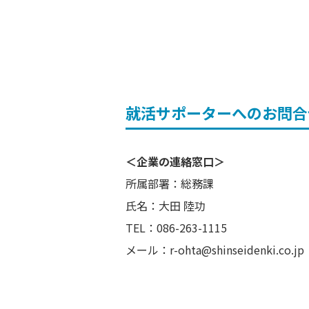
就活サポーターへのお問合
＜企業の連絡窓口＞
所属部署：総務課
氏名：大田 陸功
TEL：086-263-1115
メール：r-ohta@shinseidenki.co.jp