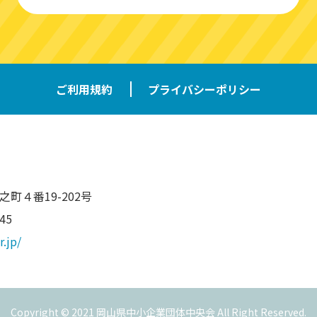
ご利用規約
プライバシーポリシー
弓之町４番19-202号
45
.jp/
Copyright © 2021 岡山県中小企業団体中央会 All Right Reserved.