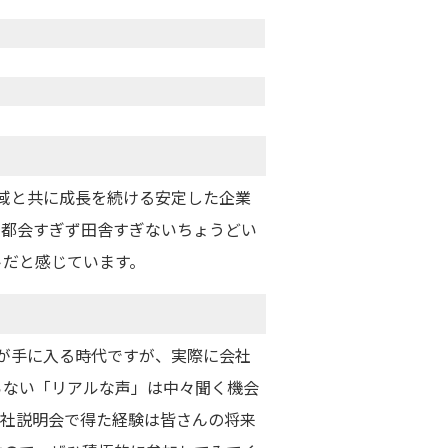
域と共に成長を続ける安定した企業
、都会すぎず田舎すぎないちょうどい
トだと感じています。
が手に入る時代ですが、実際に会社
らない「リアルな声」は中々聞く機会
会社説明会で得た経験は皆さんの将来