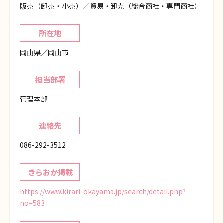
販売（卸売・小売）／貿易・卸売（総合商社・専門商社）
所在地
岡山県／岡山市
担当部署
管理本部
連絡先
086-292-3512
きらおか掲載
https://www.kirari-okayama.jp/search/detail.php?
no=583