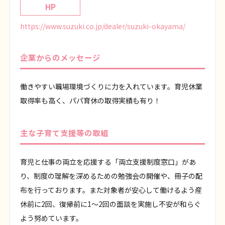
HP
https://www.suzuki.co.jp/dealer/suzuki-okayama/
企業からのメッセージ
働きやすい職場環境づくりに力を入れています。育児休業
取得率も高く、パパ育休の取得実績も有り！
主な子育て支援等の取組
育児と仕事の両立を応援する「両立支援制度窓口」があ
り、制度の理解を深めるための勉強会の開催や、冊子の配
布を行っております。また対象者が安心して働けるよう産
休前に2回、復帰前に1～2回の面談を実施し不安が和らぐ
よう努めています。